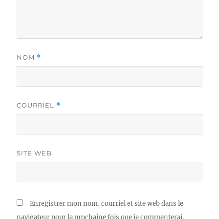
NOM
*
COURRIEL
*
SITE WEB
Enregistrer mon nom, courriel et site web dans le
navigateur pour la prochaine fois que je commenterai.