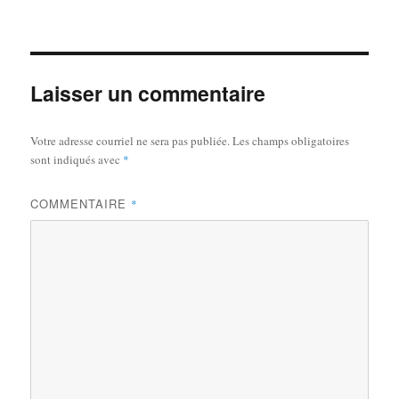
le
réelle
Laisser un commentaire
Votre adresse courriel ne sera pas publiée.
Les champs obligatoires
sont indiqués avec
*
COMMENTAIRE
*