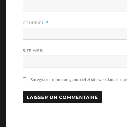
COURRIEL
*
SITE WEB
Enregistrer mon nom, courriel et site web dans le nav