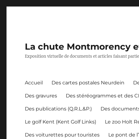
La chute Montmorency et 
Exposition virtuelle de documents et articles faisant part
Accueil
Des cartes postales Neurdein
De
Des gravures
Des stéréogrammes et des 
Des publications (Q.R.L.&P.)
Des document
Le golf Kent (Kent Golf Links)
Le zoo Holt 
Des voiturettes pour touristes
Le pont de l’