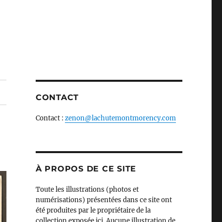
CONTACT
Contact :
zenon@lachutemontmorency.com
À PROPOS DE CE SITE
Toute les illustrations (photos et
numérisations) présentées dans ce site ont
été produites par le propriétaire de la
collection exposée ici. Aucune illustration de