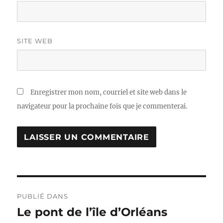
SITE WEB
Enregistrer mon nom, courriel et site web dans le
navigateur pour la prochaine fois que je commenterai.
Navigation
PUBLIÉ DANS
de
Le pont de l’île d’Orléans