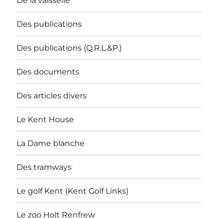
De la vaisselle
Des publications
Des publications (Q.R.L.&P.)
Des documents
Des articles divers
Le Kent House
La Dame blanche
Des tramways
Le golf Kent (Kent Golf Links)
Le zoo Holt Renfrew