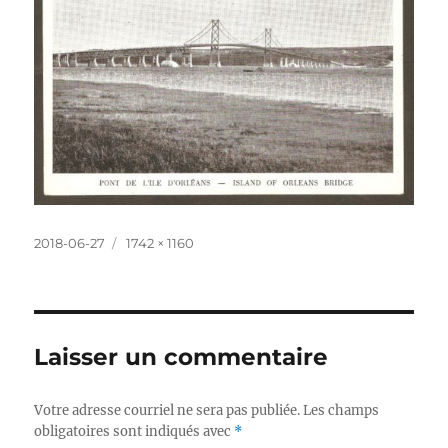
Publié
Taille
2018-06-27
1742 × 1160
le
réelle
Laisser un commentaire
Votre adresse courriel ne sera pas publiée.
Les champs
obligatoires sont indiqués avec
*