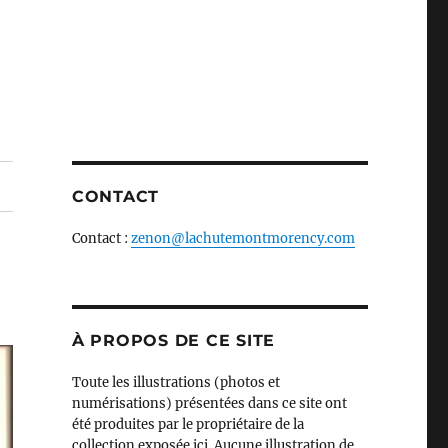
CONTACT
Contact :
zenon@lachutemontmorency.com
À PROPOS DE CE SITE
Toute les illustrations (photos et
numérisations) présentées dans ce site ont
été produites par le propriétaire de la
collection exposée ici. Aucune illustration de