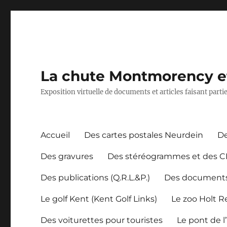
La chute Montmorency et 
Exposition virtuelle de documents et articles faisant part
Accueil
Des cartes postales Neurdein
De
Des gravures
Des stéréogrammes et des 
Des publications (Q.R.L.&P.)
Des document
Le golf Kent (Kent Golf Links)
Le zoo Holt 
Des voiturettes pour touristes
Le pont de l’