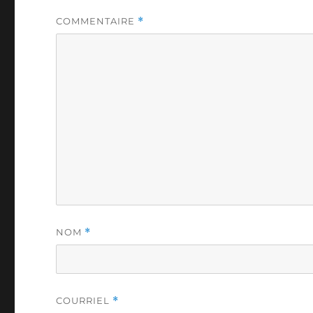
COMMENTAIRE
*
NOM
*
COURRIEL
*