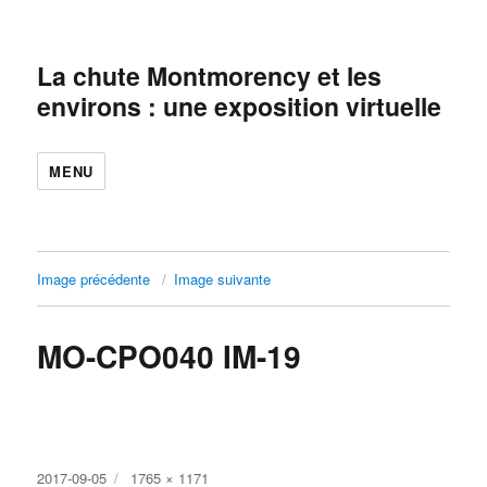
La chute Montmorency et les
environs : une exposition virtuelle
MENU
Image précédente
Image suivante
MO-CPO040 IM-19
Publié
Taille
2017-09-05
1765 × 1171