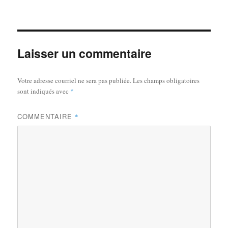
le
réelle
Laisser un commentaire
Votre adresse courriel ne sera pas publiée.
Les champs obligatoires
sont indiqués avec
*
COMMENTAIRE
*