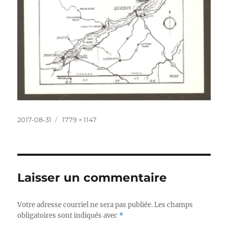
Publié
Taille
2017-08-31
1779 × 1147
le
réelle
Laisser un commentaire
Votre adresse courriel ne sera pas publiée.
Les champs
obligatoires sont indiqués avec
*