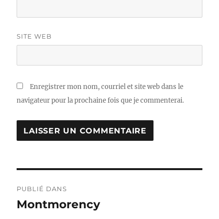
SITE WEB
Enregistrer mon nom, courriel et site web dans le
navigateur pour la prochaine fois que je commenterai.
Navigation
PUBLIÉ DANS
de
Montmorency