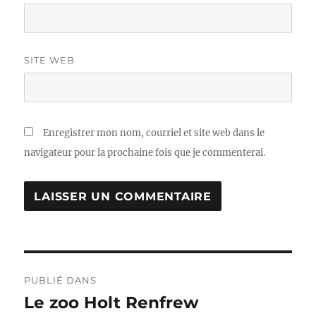
SITE WEB
Enregistrer mon nom, courriel et site web dans le
navigateur pour la prochaine fois que je commenterai.
Navigation
PUBLIÉ DANS
de
Le zoo Holt Renfrew