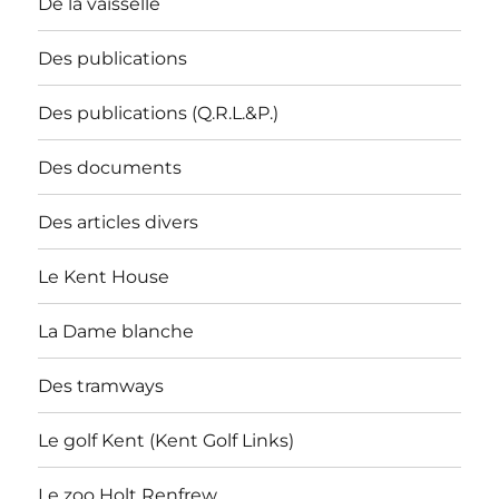
De la vaisselle
Des publications
Des publications (Q.R.L.&P.)
Des documents
Des articles divers
Le Kent House
La Dame blanche
Des tramways
Le golf Kent (Kent Golf Links)
Le zoo Holt Renfrew