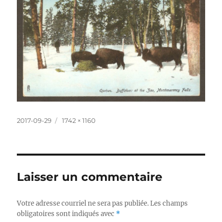
Publié
Taille
2017-09-29
1742 × 1160
le
réelle
Laisser un commentaire
Votre adresse courriel ne sera pas publiée.
Les champs
obligatoires sont indiqués avec
*