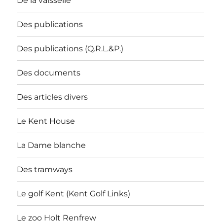
De la vaisselle
Des publications
Des publications (Q.R.L.&P.)
Des documents
Des articles divers
Le Kent House
La Dame blanche
Des tramways
Le golf Kent (Kent Golf Links)
Le zoo Holt Renfrew