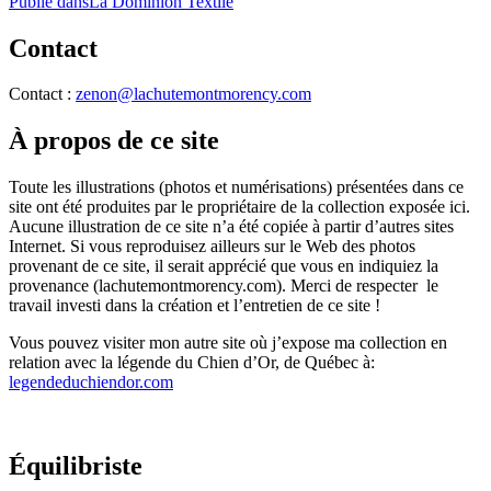
Navigation
Publié dans
La Dominion Textile
de
Contact
l'article
Contact :
zenon@lachutemontmorency.com
À propos de ce site
Toute les illustrations (photos et numérisations) présentées dans ce
site ont été produites par le propriétaire de la collection exposée ici.
Aucune illustration de ce site n’a été copiée à partir d’autres sites
Internet. Si vous reproduisez ailleurs sur le Web des photos
provenant de ce site, il serait apprécié que vous en indiquiez la
provenance (lachutemontmorency.com). Merci de respecter le
travail investi dans la création et l’entretien de ce site !
Vous pouvez visiter mon autre site où j’expose ma collection en
relation avec la légende du Chien d’Or, de Québec à:
legendeduchiendor.com
Équilibriste