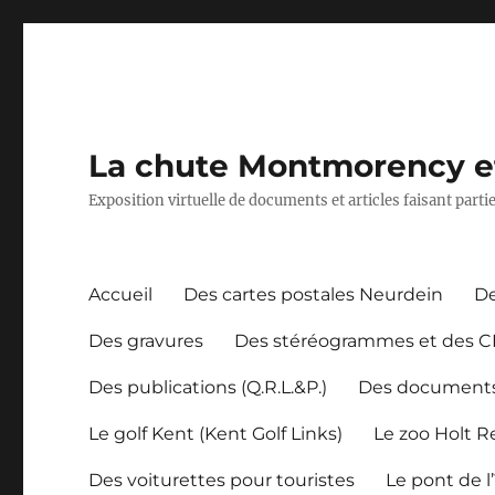
La chute Montmorency et 
Exposition virtuelle de documents et articles faisant part
Accueil
Des cartes postales Neurdein
De
Des gravures
Des stéréogrammes et des 
Des publications (Q.R.L.&P.)
Des document
Le golf Kent (Kent Golf Links)
Le zoo Holt 
Des voiturettes pour touristes
Le pont de l’