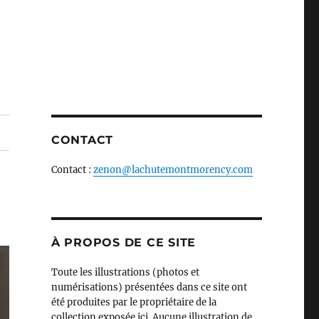
CONTACT
Contact :
zenon@lachutemontmorency.com
À PROPOS DE CE SITE
Toute les illustrations (photos et
numérisations) présentées dans ce site ont
été produites par le propriétaire de la
collection exposée ici. Aucune illustration de