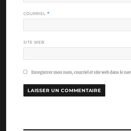
COURRIEL
*
SITE WEB
Enregistrer mon nom, courriel et site web dans le nav