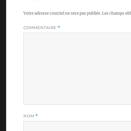
Votre adresse courriel ne sera pas publiée.
Les champs obl
COMMENTAIRE
*
NOM
*