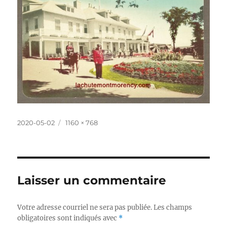
Publié
Taille
2020-05-02
1160 × 768
le
réelle
Laisser un commentaire
Votre adresse courriel ne sera pas publiée.
Les champs
obligatoires sont indiqués avec
*