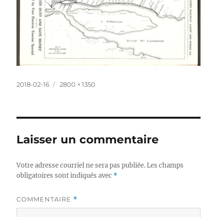
Publié
Taille
2018-02-16
2800 × 1350
le
réelle
Laisser un commentaire
Votre adresse courriel ne sera pas publiée.
Les champs
obligatoires sont indiqués avec
*
COMMENTAIRE
*