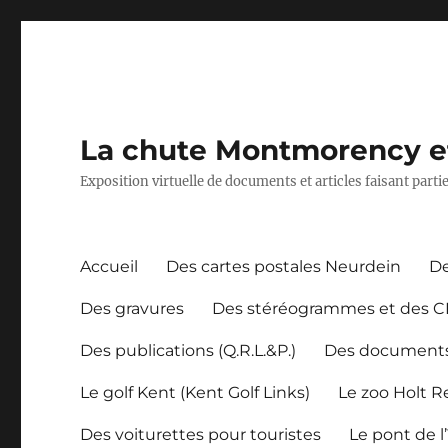
La chute Montmorency et 
Exposition virtuelle de documents et articles faisant part
Accueil
Des cartes postales Neurdein
De
Des gravures
Des stéréogrammes et des 
Des publications (Q.R.L.&P.)
Des document
Le golf Kent (Kent Golf Links)
Le zoo Holt 
Des voiturettes pour touristes
Le pont de l’