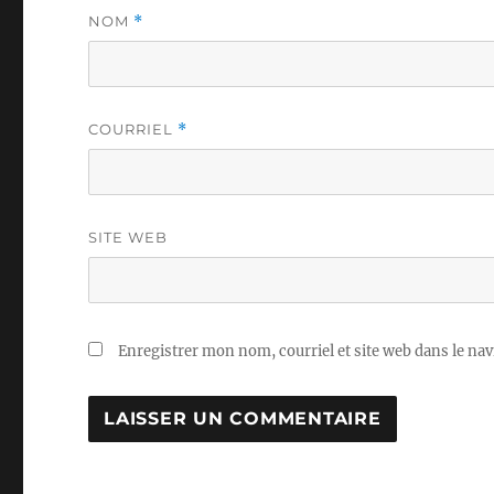
NOM
*
COURRIEL
*
SITE WEB
Enregistrer mon nom, courriel et site web dans le nav