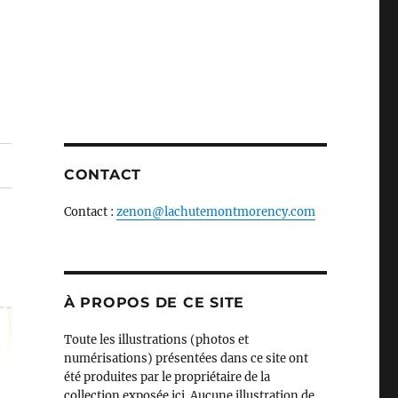
CONTACT
Contact :
zenon@lachutemontmorency.com
À PROPOS DE CE SITE
Toute les illustrations (photos et
numérisations) présentées dans ce site ont
été produites par le propriétaire de la
collection exposée ici. Aucune illustration de