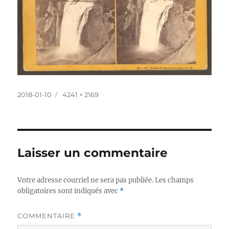
Publié
Taille
2018-01-10
4241 × 2169
le
réelle
Laisser un commentaire
Votre adresse courriel ne sera pas publiée.
Les champs
obligatoires sont indiqués avec
*
COMMENTAIRE
*