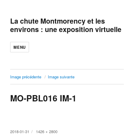
La chute Montmorency et les
environs : une exposition virtuelle
MENU
Image précédente
Image suivante
MO-PBL016 IM-1
Publié
Taille
2018-01-31
1426 × 2800