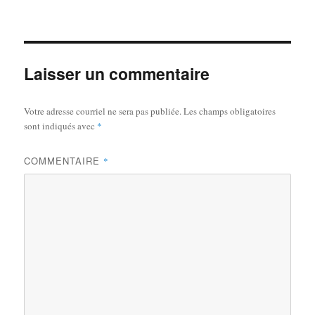
le
réelle
Laisser un commentaire
Votre adresse courriel ne sera pas publiée.
Les champs obligatoires
sont indiqués avec
*
COMMENTAIRE
*