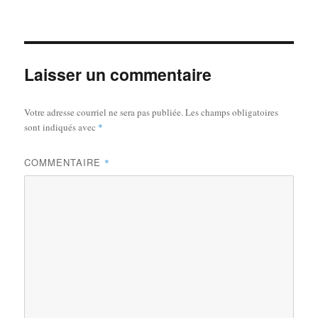
le
réelle
Laisser un commentaire
Votre adresse courriel ne sera pas publiée.
Les champs obligatoires
sont indiqués avec
*
COMMENTAIRE
*