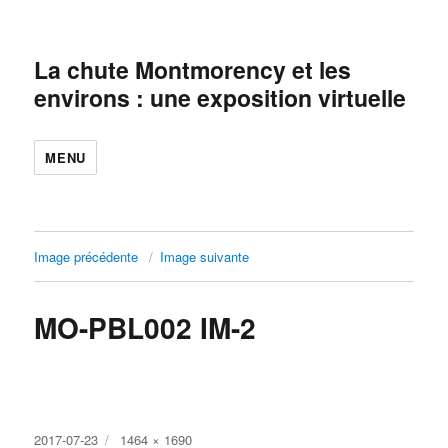
La chute Montmorency et les
environs : une exposition virtuelle
MENU
Image précédente
Image suivante
MO-PBL002 IM-2
Publié
Taille
2017-07-23
1464 × 1690