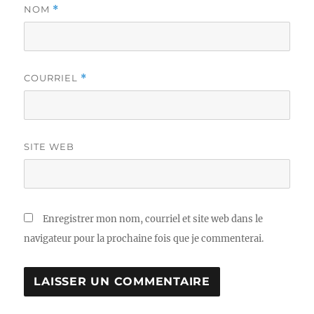
NOM
*
COURRIEL
*
SITE WEB
Enregistrer mon nom, courriel et site web dans le
navigateur pour la prochaine fois que je commenterai.