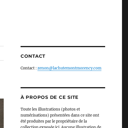
CONTACT
Contact :
zenon@lachutemontmorency.com
À PROPOS DE CE SITE
Toute les illustrations (photos et
numérisations) présentées dans ce site ont
été produites par le propriétaire de la
collection exposée ici. Aucune illustration de