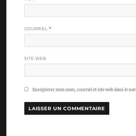
COURRIEL
*
SITE WEB
Enregistrer mon nom, courriel et site web dans le nav