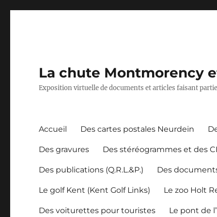
La chute Montmorency et 
Exposition virtuelle de documents et articles faisant part
Accueil
Des cartes postales Neurdein
De
Des gravures
Des stéréogrammes et des 
Des publications (Q.R.L.&P.)
Des document
Le golf Kent (Kent Golf Links)
Le zoo Holt 
Des voiturettes pour touristes
Le pont de l’