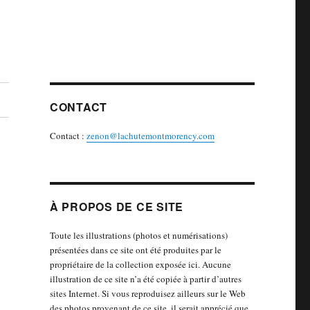
CONTACT
Contact :
zenon@lachutemontmorency.com
À PROPOS DE CE SITE
Toute les illustrations (photos et numérisations)
présentées dans ce site ont été produites par le
propriétaire de la collection exposée ici. Aucune
illustration de ce site n’a été copiée à partir d’autres
sites Internet. Si vous reproduisez ailleurs sur le Web
des photos provenant de ce site, il serait apprécié que