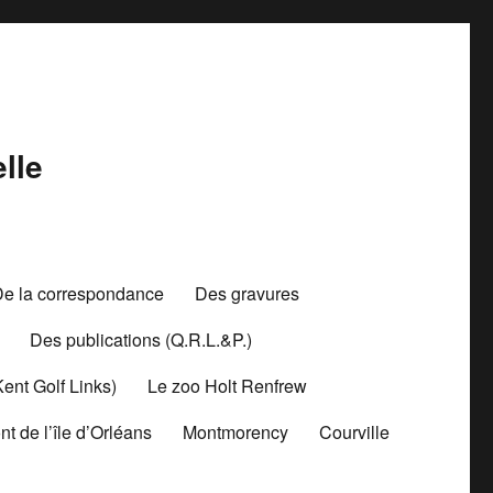
lle
De la correspondance
Des gravures
Des publications (Q.R.L.&P.)
Kent Golf Links)
Le zoo Holt Renfrew
nt de l’île d’Orléans
Montmorency
Courville