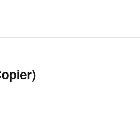
opier)