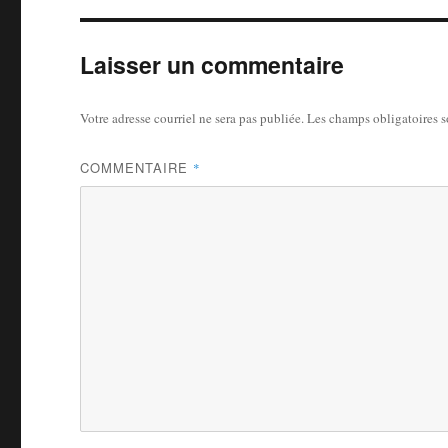
Laisser un commentaire
Votre adresse courriel ne sera pas publiée.
Les champs obligatoires 
COMMENTAIRE
*