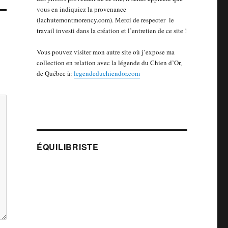
vous en indiquiez la provenance
(lachutemontmorency.com). Merci de respecter le
travail investi dans la création et l’entretien de ce site !
Vous pouvez visiter mon autre site où j’expose ma
collection en relation avec la légende du Chien d’Or,
de Québec à:
legendeduchiendor.com
ÉQUILIBRISTE