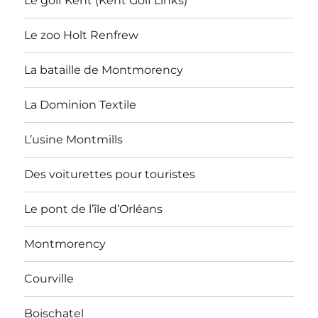
Le golf Kent (Kent Golf Links)
Le zoo Holt Renfrew
La bataille de Montmorency
La Dominion Textile
L’usine Montmills
Des voiturettes pour touristes
Le pont de l’île d’Orléans
Montmorency
Courville
Boischatel