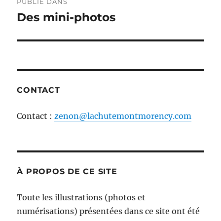
PUBLIÉ DANS
de
Des mini-photos
l'article
CONTACT
Contact :
zenon@lachutemontmorency.com
À PROPOS DE CE SITE
Toute les illustrations (photos et
numérisations) présentées dans ce site ont été