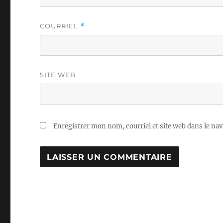
COURRIEL
*
SITE WEB
Enregistrer mon nom, courriel et site web dans le nav