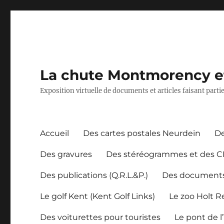
La chute Montmorency et 
Exposition virtuelle de documents et articles faisant part
Accueil
Des cartes postales Neurdein
De
Des gravures
Des stéréogrammes et des 
Des publications (Q.R.L.&P.)
Des document
Le golf Kent (Kent Golf Links)
Le zoo Holt 
Des voiturettes pour touristes
Le pont de l’