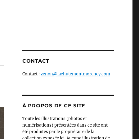
CONTACT
Contact :
zenon@lachutemontmorency.com
À PROPOS DE CE SITE
Toute les illustrations (photos et
numérisations) présentées dans ce site ont
été produites par le propriétaire de la
collection exposée ici. Aucune illustration de