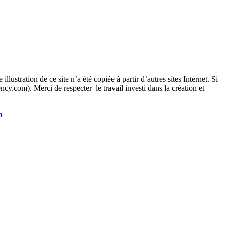
llustration de ce site n’a été copiée à partir d’autres sites Internet. Si
cy.com). Merci de respecter le travail investi dans la création et
m