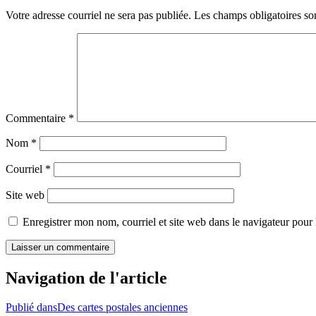
Votre adresse courriel ne sera pas publiée.
Les champs obligatoires so
Commentaire
*
Nom
*
Courriel
*
Site web
Enregistrer mon nom, courriel et site web dans le navigateur pour
Navigation de l'article
Publié dans
Des cartes postales anciennes