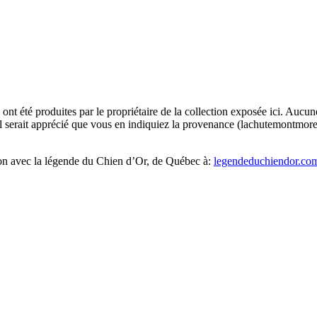
ont été produites par le propriétaire de la collection exposée ici. Aucune i
il serait apprécié que vous en indiquiez la provenance (lachutemontmoren
tion avec la légende du Chien d’Or, de Québec à:
legendeduchiendor.co