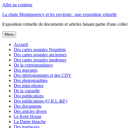
Aller au contenu
La chute Montmorency et les environs : une exposition virtuelle
Exposition virtuelle de documents et articles faisant partie d'une coll
Menu
Accueil
Des cartes postales Neurdein
Des cartes postales anciennes
Des cartes postales modernes
De la correspondance
Des gravures
Des stéréogrammes et des CDV
Des photographies
Des mini-photos
De la vaisselle
Des publications
Des publications (Q.R.L.&P.)
Des documents
Des articles divers
Le Kent House
La Dame blanche
Des tramways