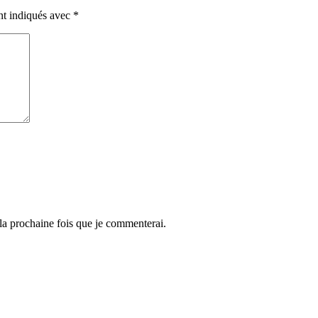
nt indiqués avec
*
 la prochaine fois que je commenterai.