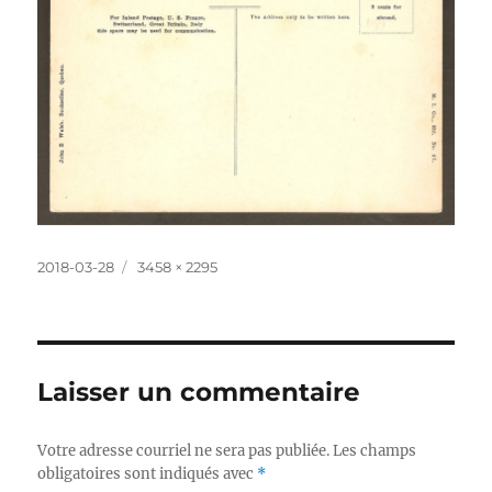
Publié
Taille
2018-03-28
3458 × 2295
le
réelle
Laisser un commentaire
Votre adresse courriel ne sera pas publiée.
Les champs
obligatoires sont indiqués avec
*