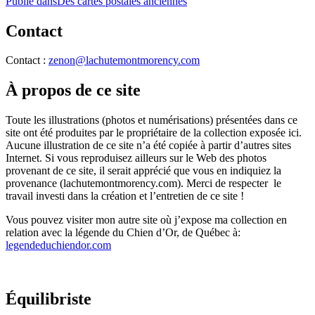
Navigation
Publié dans
Des cartes postales anciennes
de
Contact
l'article
Contact :
zenon@lachutemontmorency.com
À propos de ce site
Toute les illustrations (photos et numérisations) présentées dans ce
site ont été produites par le propriétaire de la collection exposée ici.
Aucune illustration de ce site n’a été copiée à partir d’autres sites
Internet. Si vous reproduisez ailleurs sur le Web des photos
provenant de ce site, il serait apprécié que vous en indiquiez la
provenance (lachutemontmorency.com). Merci de respecter le
travail investi dans la création et l’entretien de ce site !
Vous pouvez visiter mon autre site où j’expose ma collection en
relation avec la légende du Chien d’Or, de Québec à:
legendeduchiendor.com
Équilibriste