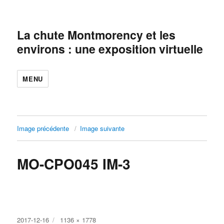
La chute Montmorency et les
environs : une exposition virtuelle
MENU
Image précédente
Image suivante
MO-CPO045 IM-3
Publié
Taille
2017-12-16
1136 × 1778