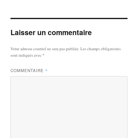
le
réelle
Laisser un commentaire
Votre adresse courriel ne sera pas publiée.
Les champs obligatoires
sont indiqués avec
*
COMMENTAIRE
*