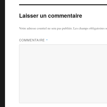
Laisser un commentaire
Votre adresse courriel ne sera pas publiée.
Les champs obligatoires 
COMMENTAIRE
*