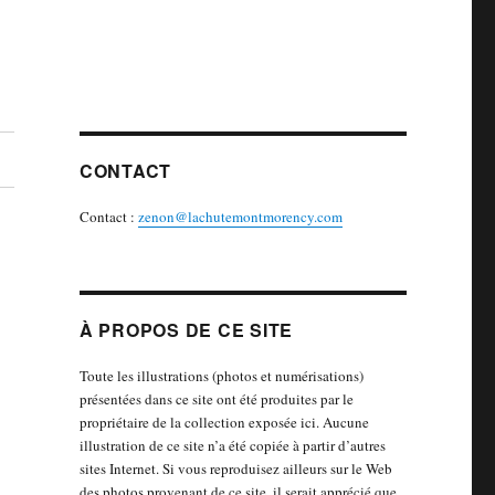
CONTACT
Contact :
zenon@lachutemontmorency.com
À PROPOS DE CE SITE
Toute les illustrations (photos et numérisations)
présentées dans ce site ont été produites par le
propriétaire de la collection exposée ici. Aucune
illustration de ce site n’a été copiée à partir d’autres
sites Internet. Si vous reproduisez ailleurs sur le Web
des photos provenant de ce site, il serait apprécié que