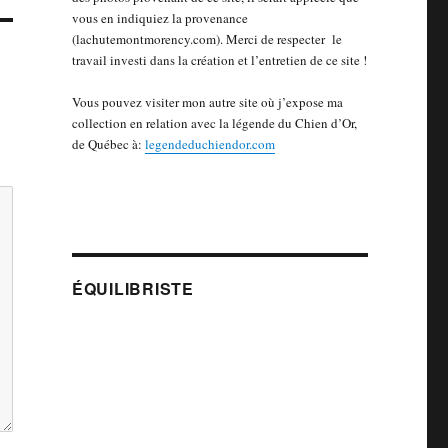
vous en indiquiez la provenance
(lachutemontmorency.com). Merci de respecter le
travail investi dans la création et l’entretien de ce site !
Vous pouvez visiter mon autre site où j’expose ma
collection en relation avec la légende du Chien d’Or,
de Québec à:
legendeduchiendor.com
ÉQUILIBRISTE