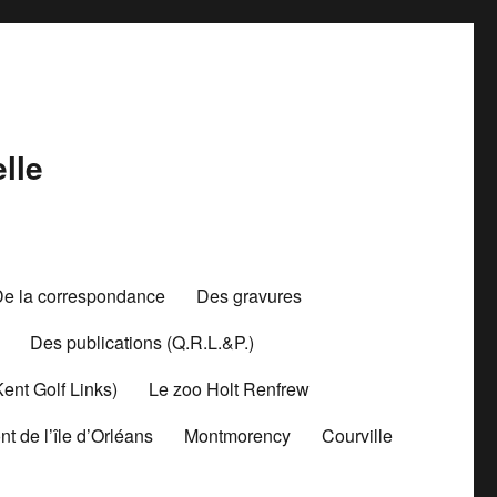
lle
De la correspondance
Des gravures
Des publications (Q.R.L.&P.)
Kent Golf Links)
Le zoo Holt Renfrew
nt de l’île d’Orléans
Montmorency
Courville