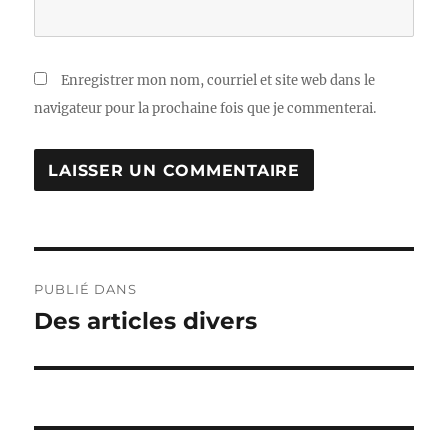
Enregistrer mon nom, courriel et site web dans le
navigateur pour la prochaine fois que je commenterai.
Navigation
PUBLIÉ DANS
de
Des articles divers
l'article