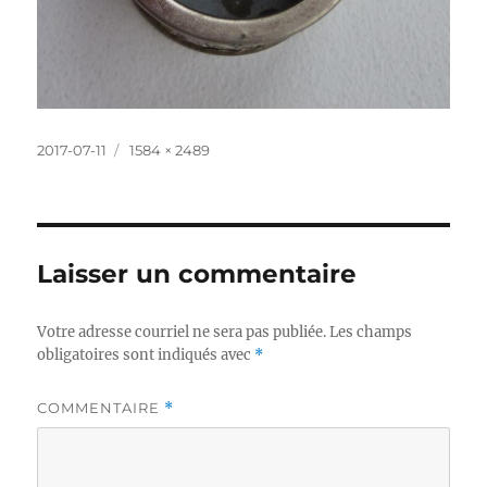
Publié
Taille
2017-07-11
1584 × 2489
le
réelle
Laisser un commentaire
Votre adresse courriel ne sera pas publiée.
Les champs
obligatoires sont indiqués avec
*
COMMENTAIRE
*