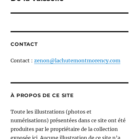
l'article
CONTACT
Contact :
zenon@lachutemontmorency.com
À PROPOS DE CE SITE
Toute les illustrations (photos et
numérisations) présentées dans ce site ont été
produites par le propriétaire de la collection
exposée ici. Aucune illustration de ce site n’a