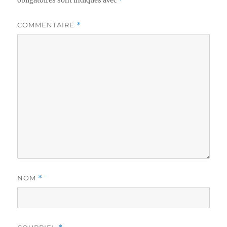
obligatoires sont indiqués avec
*
COMMENTAIRE
*
NOM
*