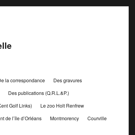
lle
De la correspondance
Des gravures
Des publications (Q.R.L.&P.)
Kent Golf Links)
Le zoo Holt Renfrew
nt de l’île d’Orléans
Montmorency
Courville