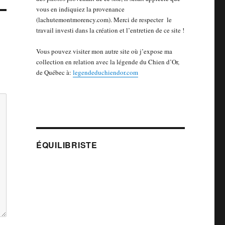
vous en indiquiez la provenance
(lachutemontmorency.com). Merci de respecter le
travail investi dans la création et l’entretien de ce site !
Vous pouvez visiter mon autre site où j’expose ma
collection en relation avec la légende du Chien d’Or,
de Québec à:
legendeduchiendor.com
ÉQUILIBRISTE