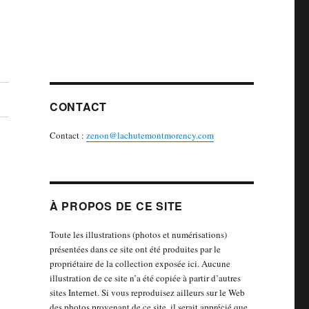
CONTACT
Contact :
zenon@lachutemontmorency.com
À PROPOS DE CE SITE
Toute les illustrations (photos et numérisations)
présentées dans ce site ont été produites par le
propriétaire de la collection exposée ici. Aucune
illustration de ce site n’a été copiée à partir d’autres
sites Internet. Si vous reproduisez ailleurs sur le Web
des photos provenant de ce site, il serait apprécié que