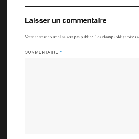
Laisser un commentaire
Votre adresse courriel ne sera pas publiée.
Les champs obligatoires 
COMMENTAIRE
*