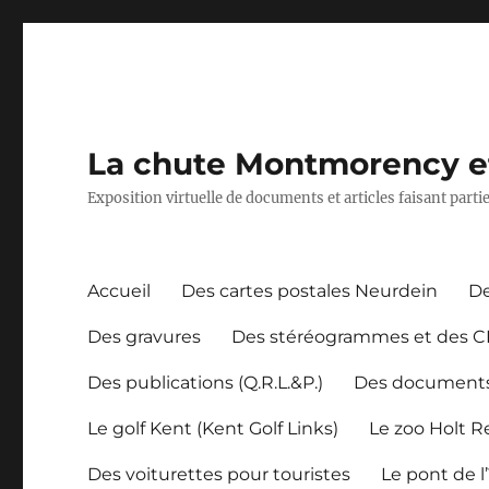
La chute Montmorency et 
Exposition virtuelle de documents et articles faisant part
Accueil
Des cartes postales Neurdein
De
Des gravures
Des stéréogrammes et des 
Des publications (Q.R.L.&P.)
Des document
Le golf Kent (Kent Golf Links)
Le zoo Holt 
Des voiturettes pour touristes
Le pont de l’