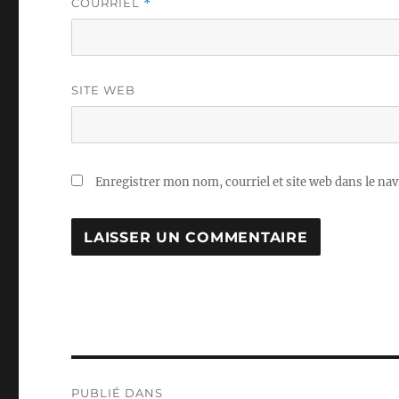
COURRIEL
*
SITE WEB
Enregistrer mon nom, courriel et site web dans le nav
Navigation
PUBLIÉ DANS