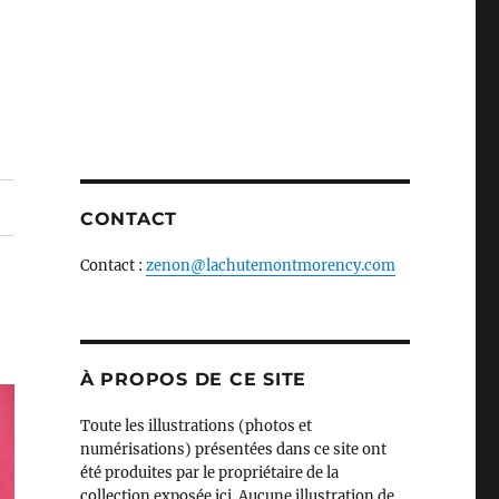
CONTACT
Contact :
zenon@lachutemontmorency.com
À PROPOS DE CE SITE
Toute les illustrations (photos et
numérisations) présentées dans ce site ont
été produites par le propriétaire de la
collection exposée ici. Aucune illustration de