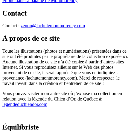
Navigation
Publié dans
La bataille de Montmorency
de
Contact
l'article
Contact :
zenon@lachutemontmorency.com
À propos de ce site
Toute les illustrations (photos et numérisations) présentées dans ce
site ont été produites par le propriétaire de la collection exposée ici.
Aucune illustration de ce site n’a été copiée à partir d’autres sites
Internet. Si vous reproduisez ailleurs sur le Web des photos
provenant de ce site, il serait apprécié que vous en indiquiez la
provenance (lachutemontmorency.com). Merci de respecter le
travail investi dans la création et l’entretien de ce site !
Vous pouvez visiter mon autre site où j’expose ma collection en
relation avec la légende du Chien d’Or, de Québec à:
legendeduchiendor.com
Équilibriste