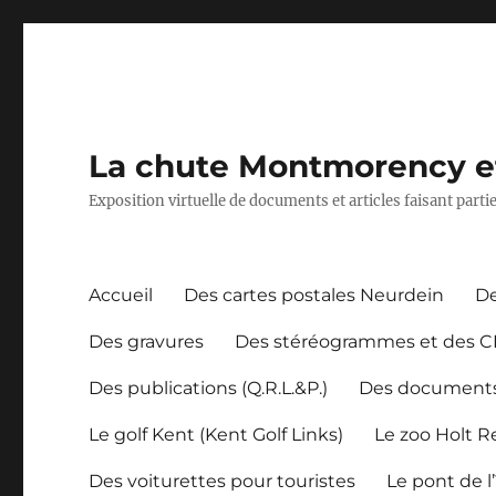
La chute Montmorency et 
Exposition virtuelle de documents et articles faisant part
Accueil
Des cartes postales Neurdein
De
Des gravures
Des stéréogrammes et des 
Des publications (Q.R.L.&P.)
Des document
Le golf Kent (Kent Golf Links)
Le zoo Holt 
Des voiturettes pour touristes
Le pont de l’