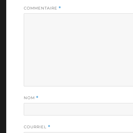
COMMENTAIRE
*
NOM
*
COURRIEL
*