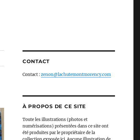
CONTACT
Contact :
zenon@lachutemontmorency.com
À PROPOS DE CE SITE
Toute les illustrations (photos et
numérisations) présentées dans ce site ont
été produites par le propriétaire de la
collection exposée ici. Aucune illustration de